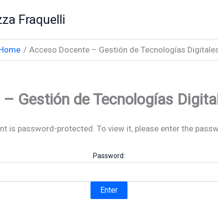
za Fraquelli
Home
Acceso Docente – Gestión de Tecnologías Digitale
– Gestión de Tecnologías Digita
nt is password-protected. To view it, please enter the pass
Password: