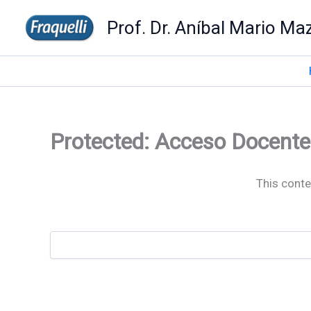
Skip
Prof. Dr. Aníbal Mario Maz
to
content
Protected: Acceso Docente 
This conte