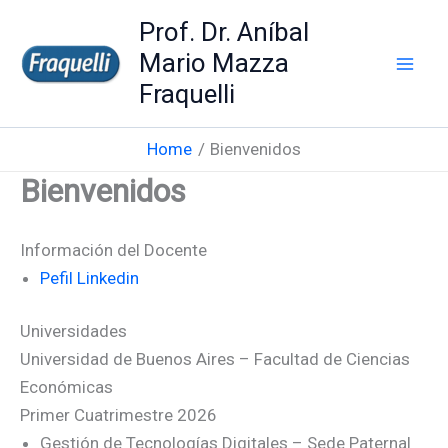
Skip
Prof. Dr. Aníbal
to
Mario Mazza
content
Fraquelli
Home
Bienvenidos
Bienvenidos
Información del Docente
Pefil Linkedin
Universidades
Universidad de Buenos Aires – Facultad de Ciencias
Económicas
Primer Cuatrimestre 2026
Gestión de Tecnologías Digitales – Sede Paternal