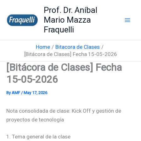
Skip
Prof. Dr. Aníbal
to
Mario Mazza
content
Fraquelli
Home
Bitacora de Clases
[Bitácora de Clases] Fecha 15-05-2026
[Bitácora de Clases] Fecha
15-05-2026
By
AMF
/
May 17, 2026
Nota consolidada de clase: Kick Off y gestión de
proyectos de tecnología
1. Tema general de la clase