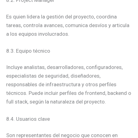
8.2. Project Manager
Es quien lidera la gestión del proyecto, coordina
tareas, controla avances, comunica desvíos y articula
a los equipos involucrados.
8.3. Equipo técnico
Incluye analistas, desarrolladores, configuradores,
especialistas de seguridad, diseñadores,
responsables de infraestructura y otros perfiles
técnicos. Puede incluir perfiles de frontend, backend o
full stack, según la naturaleza del proyecto.
8.4. Usuarios clave
Son representantes del negocio que conocen en