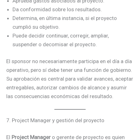
Aprueba gastos asociados al proyecto.
Da conformidad sobre los resultados.
Determina, en última instancia, si el proyecto
cumplió su objetivo.
Puede decidir continuar, corregir, ampliar,
suspender o decomisar el proyecto.
El sponsor no necesariamente participa en el día a día
operativo, pero sí debe tener una función de gobierno.
Su aprobación es central para validar avances, aceptar
entregables, autorizar cambios de alcance y asumir
las consecuencias económicas del resultado.
7. Project Manager y gestión del proyecto
El
Project Manager
o gerente de proyecto es quien