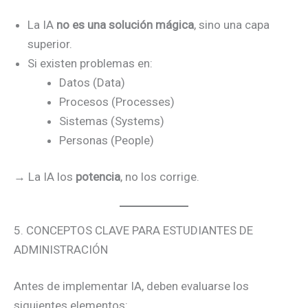
La IA
no es una solución mágica
, sino una capa
superior.
Si existen problemas en:
Datos (Data)
Procesos (Processes)
Sistemas (Systems)
Personas (People)
→ La IA los
potencia
, no los corrige.
5. CONCEPTOS CLAVE PARA ESTUDIANTES DE
ADMINISTRACIÓN
Antes de implementar IA, deben evaluarse los
siguientes elementos: