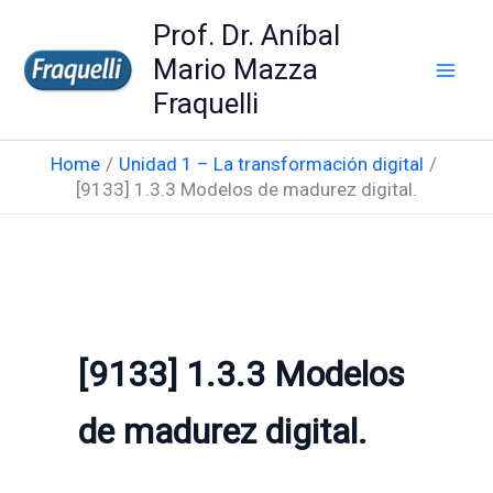
Skip
Prof. Dr. Aníbal
to
Mario Mazza
content
Fraquelli
Home
Unidad 1 – La transformación digital
[9133] 1.3.3 Modelos de madurez digital.
[9133] 1.3.3 Modelos
de madurez digital.