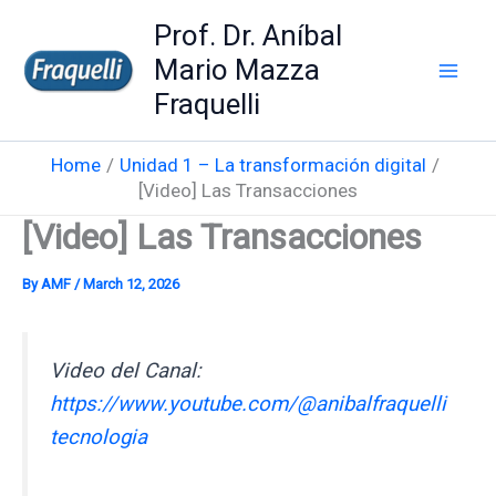
Skip
Prof. Dr. Aníbal
to
Mario Mazza
content
Fraquelli
Home
Unidad 1 – La transformación digital
[Video] Las Transacciones
[Video] Las Transacciones
By
AMF
/
March 12, 2026
Video del Canal:
https://www.youtube.com/@anibalfraquelli
tecnologia