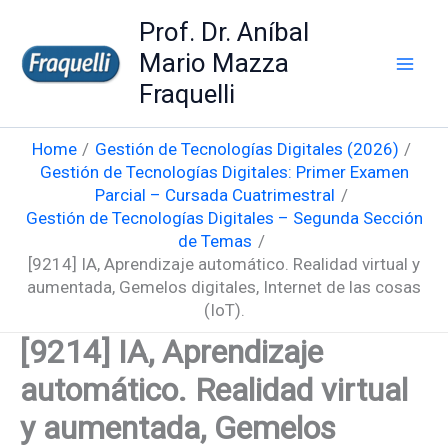
Skip
Prof. Dr. Aníbal
to
Mario Mazza
content
Fraquelli
Home
Gestión de Tecnologías Digitales (2026)
Gestión de Tecnologías Digitales: Primer Examen
Parcial – Cursada Cuatrimestral
Gestión de Tecnologías Digitales – Segunda Sección
de Temas
[9214] IA, Aprendizaje automático. Realidad virtual y
aumentada, Gemelos digitales, Internet de las cosas
(IoT).
[9214] IA, Aprendizaje
automático. Realidad virtual
y aumentada, Gemelos