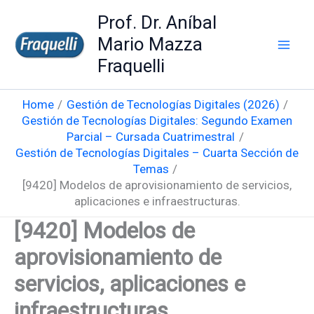
Skip
Prof. Dr. Aníbal
to
Mario Mazza
content
Fraquelli
Home
Gestión de Tecnologías Digitales (2026)
Gestión de Tecnologías Digitales: Segundo Examen
Parcial – Cursada Cuatrimestral
Gestión de Tecnologías Digitales – Cuarta Sección de
Temas
[9420] Modelos de aprovisionamiento de servicios,
aplicaciones e infraestructuras.
[9420] Modelos de
aprovisionamiento de
servicios, aplicaciones e
infraestructuras.