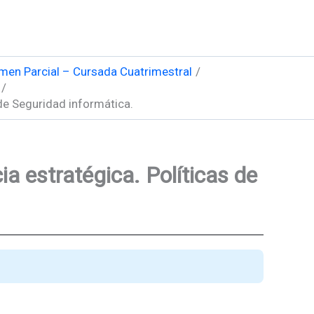
men Parcial – Cursada Cuatrimestral
 de Seguridad informática.
a estratégica. Políticas de