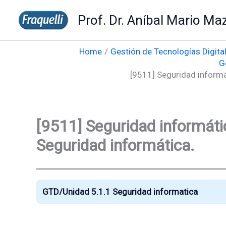
Skip
Prof. Dr. Aníbal Mario Maz
to
content
Home
Gestión de Tecnologías Digita
G
[9511] Seguridad informát
[9511] Seguridad informátic
Seguridad informática.
GTD/Unidad 5.1.1 Seguridad informatica