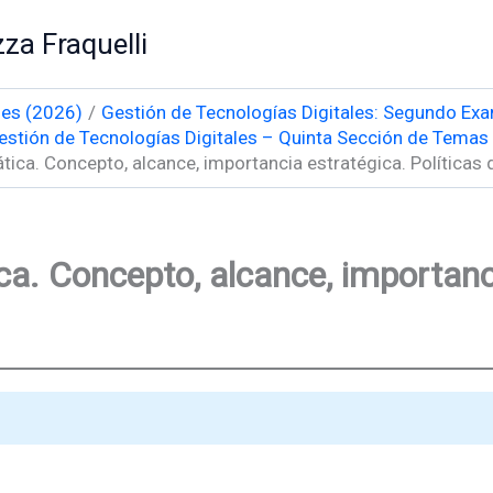
za Fraquelli
les (2026)
Gestión de Tecnologías Digitales: Segundo Exa
estión de Tecnologías Digitales – Quinta Sección de Temas
ica. Concepto, alcance, importancia estratégica. Políticas
a. Concepto, alcance, importanci