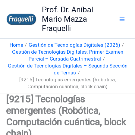
Skip
Prof. Dr. Aníbal
to
Mario Mazza
content
Fraquelli
Home
Gestión de Tecnologías Digitales (2026)
Gestión de Tecnologías Digitales: Primer Examen
Parcial – Cursada Cuatrimestral
Gestión de Tecnologías Digitales – Segunda Sección
de Temas
[9215] Tecnologías emergentes (Robótica,
Computación cuántica, block chain)
[9215] Tecnologías
emergentes (Robótica,
Computación cuántica, block
chain)